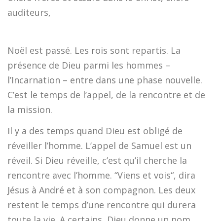
auditeurs,
Noël est passé. Les rois sont repartis. La
présence de Dieu parmi les hommes –
l’Incarnation – entre dans une phase nouvelle.
C’est le temps de l’appel, de la rencontre et de
la mission.
Il y a des temps quand Dieu est obligé de
réveiller l’homme. L’appel de Samuel est un
réveil. Si Dieu réveille, c’est qu’il cherche la
rencontre avec l’homme. “Viens et vois“, dira
Jésus à André et à son compagnon. Les deux
restent le temps d’une rencontre qui durera
toute la vie. A certains, Dieu donne un nom